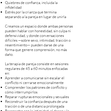
Quiebres de confianza, incluida la
infidelidad
Estrés por la crianza que termina
separando a la pareja en lugar de unirla
Creamos un espacio donde ambas personas
pueden hablar con honestidad, sin culpa ni
defensividad, y donde conversaciones
difíciles —sobre sexo, intimidad, traición o
resentimiento— pueden darse de una
forma que genere comprensión, no más
daño.
La terapia de pareja consiste en sesiones
regulares de 45 a 60 minutos enfocadas
en:
Aprender a comunicarse sin escalar el
conflicto ni cerrarse emocionalmente
Comprender los patrones de conflicto y
cómo interrumpirlos
Reparar rupturas emocionales y sexuales
Reconstruir la confianza después de una
traición o de una distancia prolongada
Reconectar con la intimidad, el deseo y la