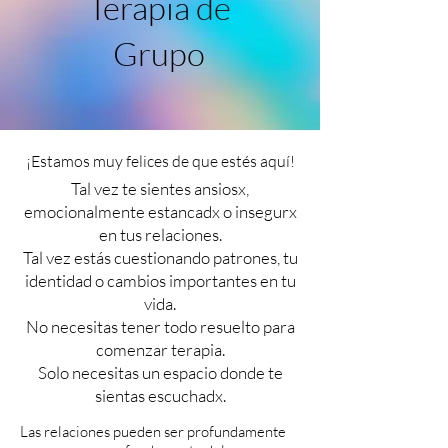
Terapia de
Grupo
¡Estamos muy felices de que estés aquí!
Tal vez te sientes ansiosx,
emocionalmente estancadx o insegurx
en tus relaciones.
Tal vez estás cuestionando patrones, tu
identidad o cambios importantes en tu
vida.
No necesitas tener todo resuelto para
comenzar terapia.
Solo necesitas un espacio donde te
sientas escuchadx.
Las relaciones pueden ser profundamente