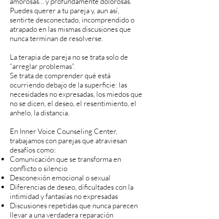
amorosas… y profundamente dolorosas.
Puedes querer a tu pareja y, aun así,
sentirte desconectado, incomprendido o
atrapado en las mismas discusiones que
nunca terminan de resolverse.
La terapia de pareja no se trata solo de
“arreglar problemas”.
Se trata de comprender qué está
ocurriendo debajo de la superficie: las
necesidades no expresadas, los miedos que
no se dicen, el deseo, el resentimiento, el
anhelo, la distancia.
En Inner Voice Counseling Center,
trabajamos con parejas que atraviesan
desafíos como:
Comunicación que se transforma en
conflicto o silencio
Desconexión emocional o sexual
Diferencias de deseo, dificultades con la
intimidad y fantasías no expresadas
Discusiones repetidas que nunca parecen
llevar a una verdadera reparación